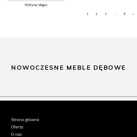
Witryna Vegas
1
2
3
…
5
»
NOWOCZESNE MEBLE DĘBOWE
Strona główna
Oferta
O nas